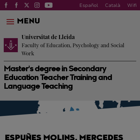
Español
Català
Wifi
MENU
Universitat de Lleida
Faculty of Education, Psychology and Social
Work
Master's degree in Secondary
Education Teacher Training and
Language Teaching
ESPUÑES MOLINS, MERCEDES