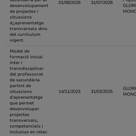
01/08/2026
31/07/2028
desenvolupament
GLORI
de projectes i
MONC
situacions
d¿aprenentatge
transversals dins
del currículum
vigent.
Model de
formació inicial
inter i
transdisciplinar
del professorat
de secundària
partint de
GLORI
situacions
14/11/2023
31/03/2025
MONC
d'aprenentatge
que permet
desenvolupar
projectes
transversals,
competencials i
inclusius en relac