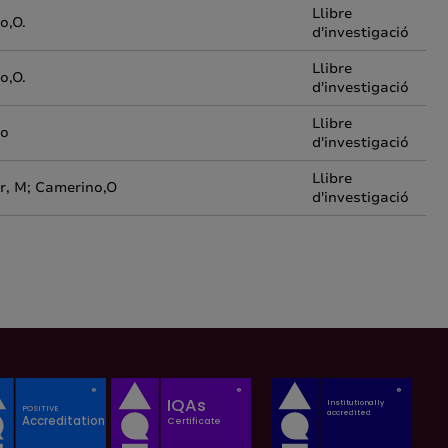
Llibre
o,O.
d'investigació
Llibre
o,O.
d'investigació
Llibre
no
d'investigació
Llibre
r, M; Camerino,O
d'investigació