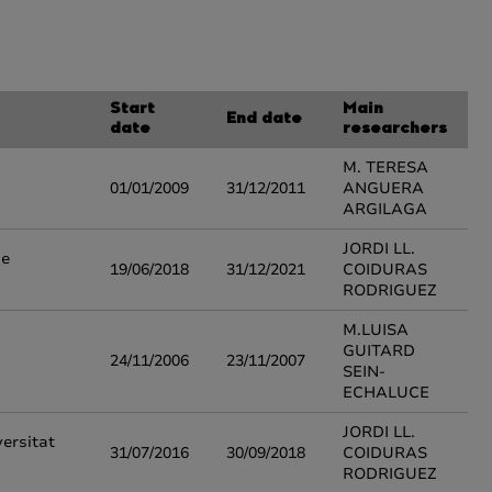
Start
Main
End date
date
researchers
M. TERESA
01/01/2009
31/12/2011
ANGUERA
ARGILAGA
JORDI LL.
de
19/06/2018
31/12/2021
COIDURAS
RODRIGUEZ
M.LUISA
GUITARD
24/11/2006
23/11/2007
SEIN-
ECHALUCE
JORDI LL.
ersitat
31/07/2016
30/09/2018
COIDURAS
RODRIGUEZ