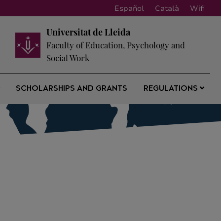
Español
Català
Wifi
Universitat de Lleida
Faculty of Education, Psychology and
Social Work
SCHOLARSHIPS AND GRANTS
REGULATIONS