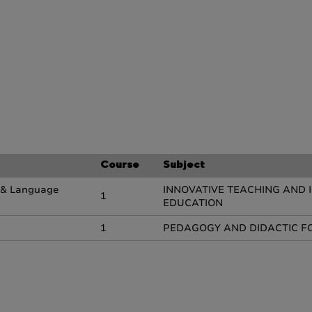
Course
Subject
g & Language
INNOVATIVE TEACHING AND I
1
EDUCATION
1
PEDAGOGY AND DIDACTIC FO