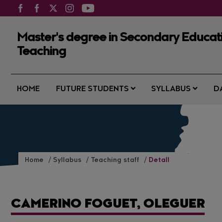
Master's degree in Secondary Educat
Teaching
HOME
FUTURE STUDENTS
SYLLABUS
D
Home
Syllabus
Teaching staff
Detall
CAMERINO FOGUET, OLEGUER