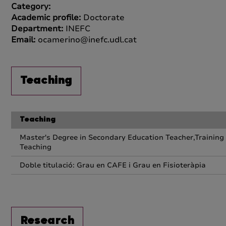
Category:
Academic profile:
Doctorate
Department:
INEFC
Email:
ocamerino@inefc.udl.cat
Teaching
Teaching
Master's Degree in Secondary Education Teacher,Trainin
Teaching
Doble titulació: Grau en CAFE i Grau en Fisioteràpia
Research