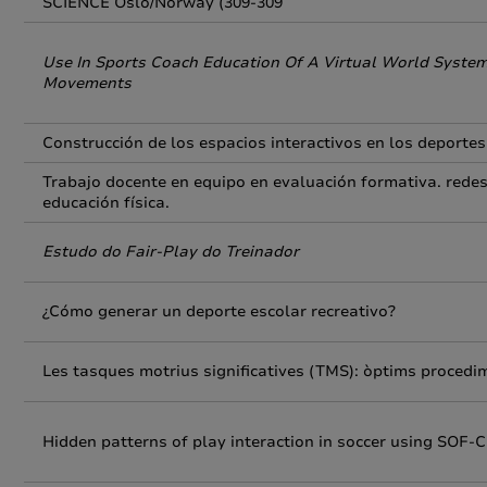
SCIENCE Oslo/Norway (309-309
Use In Sports Coach Education Of A Virtual World Syste
Movements
Construcción de los espacios interactivos en los deportes
Trabajo docente en equipo en evaluación formativa. redes 
educación física.
Estudo do Fair-Play do Treinador
¿Cómo generar un deporte escolar recreativo?
Les tasques motrius significatives (TMS): òptims procedi
Hidden patterns of play interaction in soccer using SOF