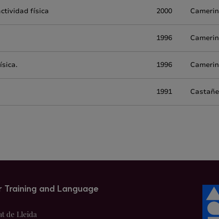
ctividad física
2000
Camerin
1996
Camerin
ísica.
1996
Cameri
1991
Castañe
r Training and Language
at de Lleida