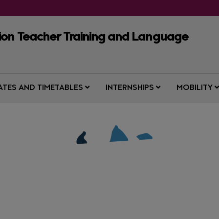
ion Teacher Training and Language
ATES AND TIMETABLES
INTERNSHIPS
MOBILITY