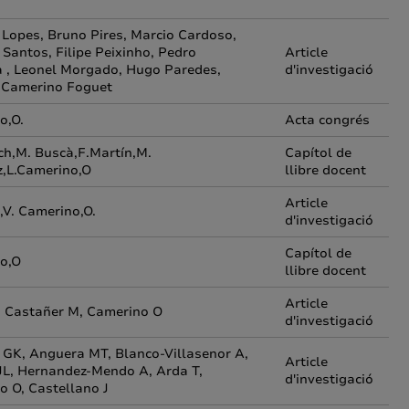
 Lopes, Bruno Pires, Marcio Cardoso,
Santos, Filipe Peixinho, Pedro
Article
a , Leonel Morgado, Hugo Paredes,
d'investigació
 Camerino Foguet
o,O.
Acta congrés
ch,M. Buscà,F.Martín,M.
Capítol de
z,L.Camerino,O
llibre docent
Article
,V. Camerino,O.
d'investigació
Capítol de
o,O
llibre docent
Article
, Castañer M, Camerino O
d'investigació
 GK, Anguera MT, Blanco-Villasenor A,
Article
JL, Hernandez-Mendo A, Arda T,
d'investigació
o O, Castellano J