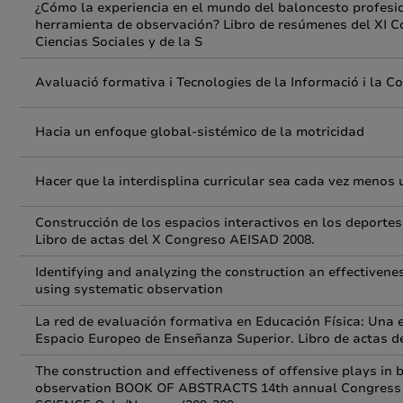
¿Cómo la experiencia en el mundo del baloncesto profesi
herramienta de observación? Libro de resúmenes del XI 
Ciencias Sociales y de la S
Avaluació formativa i Tecnologies de la Informació i la C
Hacia un enfoque global-sistémico de la motricidad
Hacer que la interdisplina curricular sea cada vez menos
Construcción de los espacios interactivos en los deportes
Libro de actas del X Congreso AEISAD 2008.
Identifying and analyzing the construction an effectivenes
using systematic observation
La red de evaluación formativa en Educación Física: Una e
Espacio Europeo de Enseñanza Superior. Libro de actas 
The construction and effectiveness of offensive plays in 
observation BOOK OF ABSTRACTS 14th annual Congres