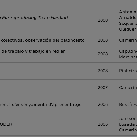
Antonio
m For reproducing Team Hanball
Arnaldo 
2008
Sequeir
Oleguer
 colectivos, observación del baloncesto
2008
Camerin
de trabajo y trabajo en red en
Capllon
2008
Martine
2008
Pinheiro
2007
Camerin
ments d'ensenyament i d'aprenentatge.
2006
Buscà F
Jonsson
-CODER
2006
Losada 
Camerin