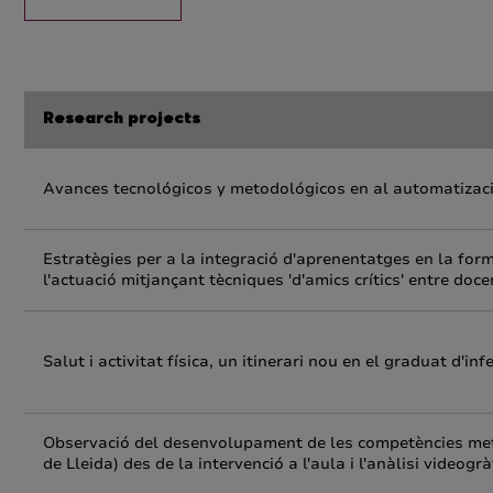
Research projects
Avances tecnológicos y metodológicos en al automatizac
Estratègies per a la integració d'aprenentatges en la form
l'actuació mitjançant tècniques 'd'amics crítics' entre doce
Salut i activitat física, un itinerari nou en el graduat d'inf
Observació del desenvolupament de les competències metod
de Lleida) des de la intervenció a l'aula i l'anàlisi videogrà