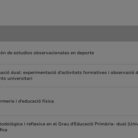
ión de estudios observacionales en deporte
ació dual: experimentació d'activitats formatives i observació 
nts universitari
ermeria i d'educació física
ològica i reflexiva en el Grau d'Educació Primària- dual (Univ
fica