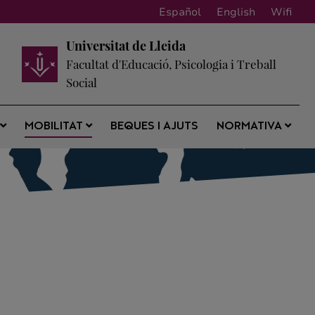
Español
English
Wifi
Universitat de Lleida
Facultat d'Educació, Psicologia i Treball
Social
BEQUES I AJUTS
S
MOBILITAT
NORMATIVA