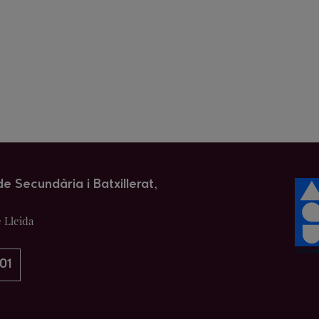
e Secundària i Batxillerat,
e Lleida
01