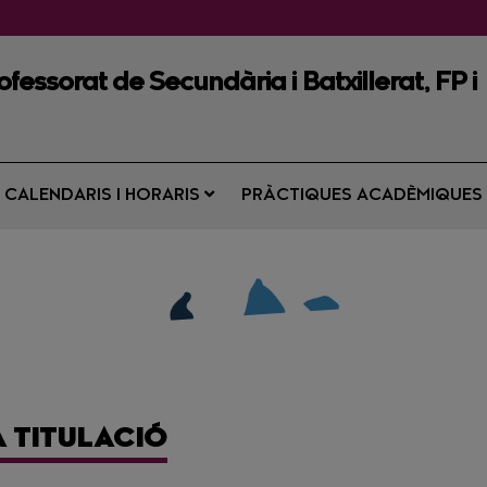
fessorat de Secundària i Batxillerat, FP i
CALENDARIS I HORARIS
PRÀCTIQUES ACADÈMIQUE
A TITULACIÓ