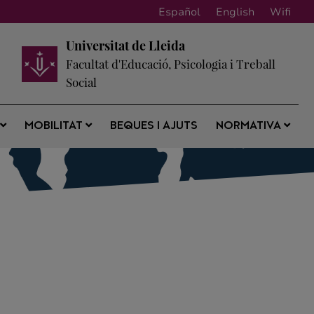
Español
English
Wifi
Universitat de Lleida
Facultat d'Educació, Psicologia i Treball
Social
BEQUES I AJUTS
S
MOBILITAT
NORMATIVA