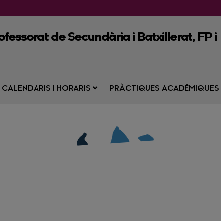
fessorat de Secundària i Batxillerat, FP i
CALENDARIS I HORARIS
PRÀCTIQUES ACADÈMIQUE