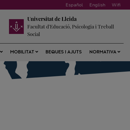
Español
English
Wifi
Universitat de Lleida
Facultat d'Educació, Psicologia i Treball
Social
BEQUES I AJUTS
S
MOBILITAT
NORMATIVA