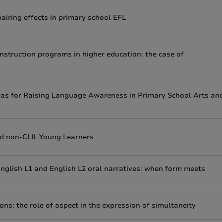
pairing effects in primary school EFL
nstruction programs in higher education: the case of
deas for Raising Language Awareness in Primary School Arts an
and non-CLIL Young Learners
English L1 and English L2 oral narratives: when form meets
ns: the role of aspect in the expression of simultaneity