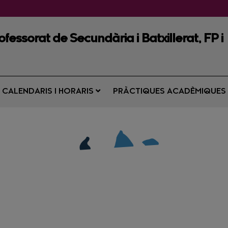
fessorat de Secundària i Batxillerat, FP i
CALENDARIS I HORARIS
PRÀCTIQUES ACADÈMIQUE