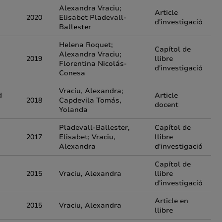
Alexandra Vraciu;
Article
2020
Elisabet Pladevall-
d'investigació
Ballester
Helena Roquet;
Capítol de
Alexandra Vraciu;
2019
llibre
Florentina Nicolás-
d'investigació
Conesa
Vraciu, Alexandra;
d
Article
2018
Capdevila Tomás,
docent
Yolanda
Pladevall-Ballester,
Capítol de
2017
Elisabet; Vraciu,
llibre
Alexandra
d'investigació
Capítol de
2015
Vraciu, Alexandra
llibre
d'investigació
Article en
2015
Vraciu, Alexandra
llibre