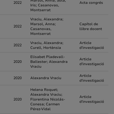
Marsol, Anna; Solà,
2022
Acta congrés
Iris; Casanovas,
Montserrat
Vraciu, Alexandra;
Marsol, Anna;
Capítol de
2022
Casanovas,
llibre docent
Montserrat
Vraciu, Alexandra;
Article
2022
Curell, Hortènsia
d'investigació
Elisabet Pladevall-
Article
2020
Ballester; Alexandra
d'investigació
Vraciu
Article
2020
Alexandra Vraciu
d'investigació
Helena Roquet;
Alexandra Vraciu;
Article
2020
Florentina Nicolás-
d'investigació
Conesa; Carmen
Pérez-Vidal