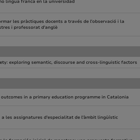
mo lingua franca en la universidad
rmar les pràctiques docents a través de l'observació i la
stres i professorat d'anglè
ty: exploring semantic, discourse and cross-linguistic factors
ng outcomes in a primary education programme in Catalonia
les assignatures d'especialitat de l'àmbit lingüístic