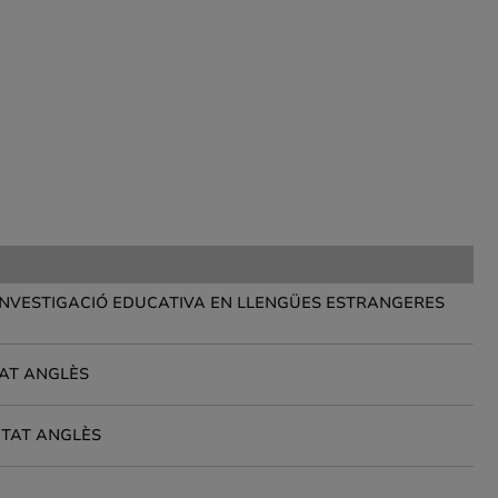
A INVESTIGACIÓ EDUCATIVA EN LLENGÜES ESTRANGERES
TAT ANGLÈS
ITAT ANGLÈS