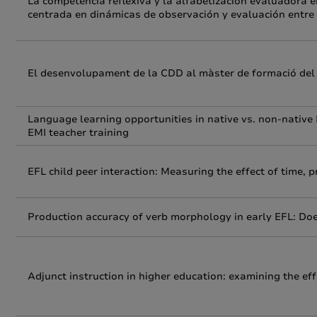
La competencia reflexiva y la alfabetización evaluadora 
centrada en dinámicas de observación y evaluación entre
El desenvolupament de la CDD al màster de formació del 
Language learning opportunities in native vs. non-native
EMI teacher training
EFL child peer interaction: Measuring the effect of time, 
Production accuracy of verb morphology in early EFL: Doe
Adjunct instruction in higher education: examining the ef