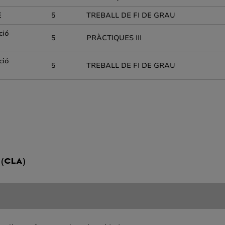
E
5
TREBALL DE FI DE GRAU
ció
5
PRÀCTIQUES III
ció
5
TREBALL DE FI DE GRAU
 (CLA)