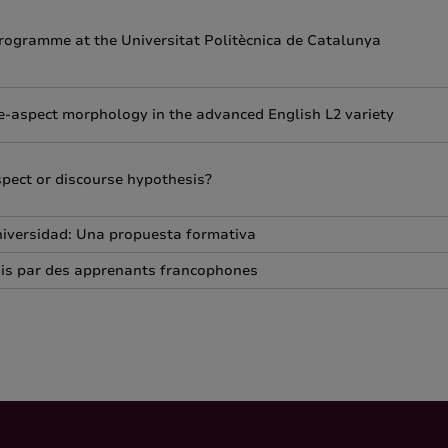
g programme at the Universitat Politècnica de Catalunya
se-aspect morphology in the advanced English L2 variety
spect or discourse hypothesis?
universidad: Una propuesta formativa
ais par des apprenants francophones