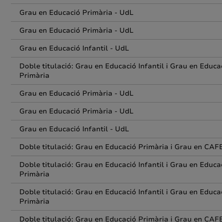
Grau en Educació Primària - UdL
Grau en Educació Primària - UdL
Grau en Educació Infantil - UdL
Doble titulació: Grau en Educació Infantil i Grau en Educa
Primària
Grau en Educació Primària - UdL
Grau en Educació Primària - UdL
Grau en Educació Infantil - UdL
Doble titulació: Grau en Educació Primària i Grau en CAF
Doble titulació: Grau en Educació Infantil i Grau en Educa
Primària
Doble titulació: Grau en Educació Infantil i Grau en Educa
Primària
Doble titulació: Grau en Educació Primària i Grau en CAF