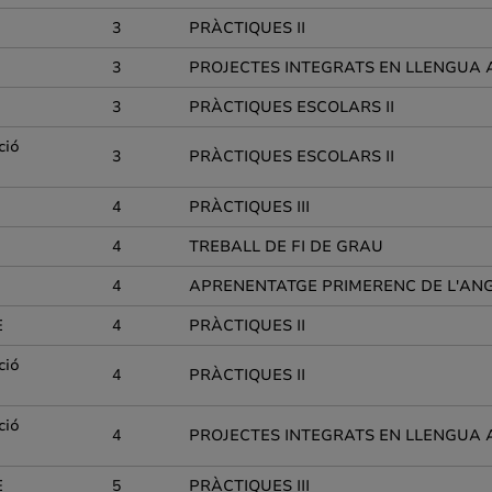
3
PRÀCTIQUES II
3
PROJECTES INTEGRATS EN LLENGUA
3
PRÀCTIQUES ESCOLARS II
ció
3
PRÀCTIQUES ESCOLARS II
4
PRÀCTIQUES III
4
TREBALL DE FI DE GRAU
4
APRENENTATGE PRIMERENC DE L'AN
E
4
PRÀCTIQUES II
ció
4
PRÀCTIQUES II
ció
4
PROJECTES INTEGRATS EN LLENGUA
E
5
PRÀCTIQUES III