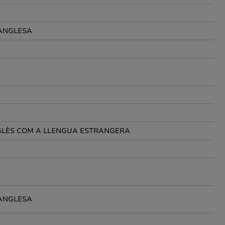
 ANGLESA
GLÈS COM A LLENGUA ESTRANGERA
 ANGLESA