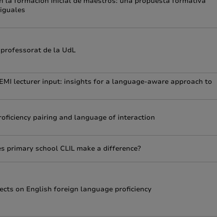
en la formación inicial de maestros: una propuesta formativa
 iguales
professorat de la UdL
 EMI lecturer input: insights for a language-aware approach to
proficiency pairing and language of interaction
s primary school CLIL make a difference?
fects on English foreign language proficiency