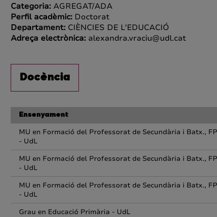
Categoria:
AGREGAT/ADA
Perfil acadèmic:
Doctorat
Departament:
CIÈNCIES DE L'EDUCACIÓ
Adreça electrònica:
alexandra.vraciu@udl.cat
Docència
Ensenyament
MU en Formació del Professorat de Secundària i Batx., FP
- UdL
MU en Formació del Professorat de Secundària i Batx., FP
- UdL
MU en Formació del Professorat de Secundària i Batx., FP
- UdL
Grau en Educació Primària - UdL