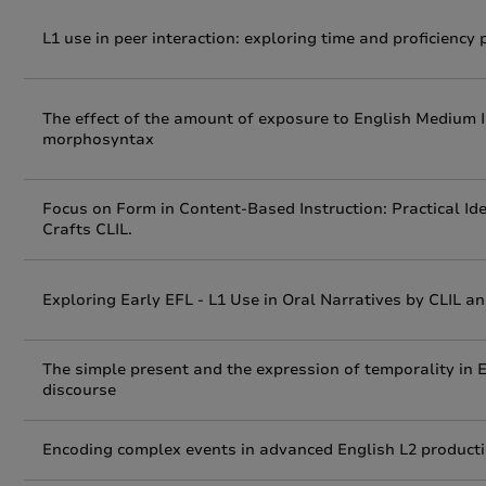
L1 use in peer interaction: exploring time and proficiency 
The effect of the amount of exposure to English Medium I
morphosyntax
Focus on Form in Content-Based Instruction: Practical I
Crafts CLIL.
Exploring Early EFL - L1 Use in Oral Narratives by CLIL 
The simple present and the expression of temporality in 
discourse
Encoding complex events in advanced English L2 productio