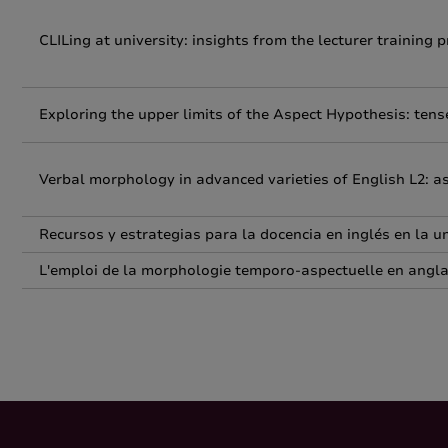
CLILing at university: insights from the lecturer trainin
Exploring the upper limits of the Aspect Hypothesis: ten
Verbal morphology in advanced varieties of English L2: a
Recursos y estrategias para la docencia en inglés en la 
L'emploi de la morphologie temporo-aspectuelle en angl